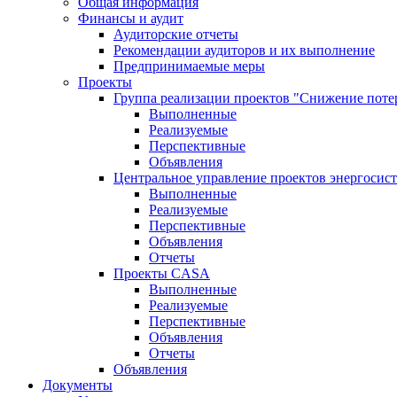
Общая информация
Финансы и аудит
Аудиторские отчеты
Рекомендации аудиторов и их выполнение
Предпринимаемые меры
Проекты
Группа реализации проектов "Снижение поте
Выполненные
Реализуемые
Перспективные
Объявления
Центральное управление проектов энергосис
Выполненные
Реализуемые
Перспективные
Объявления
Отчеты
Проекты CASA
Выполненные
Реализуемые
Перспективные
Объявления
Отчеты
Объявления
Документы