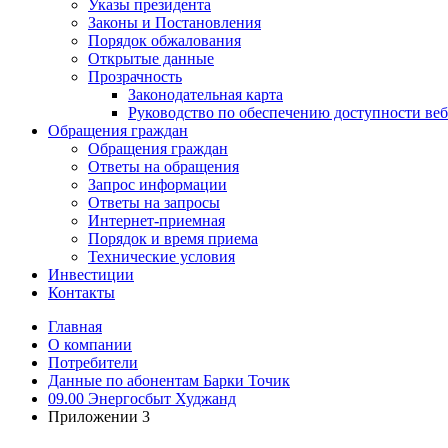
Указы президента
Законы и Постановления
Порядок обжалования
Открытые данные
Прозрачность
Законодательная карта
Руководство по обеспечению доступности веб
Обращения граждан
Обращения граждан
Ответы на обращения
Запрос информации
Ответы на запросы
Интернет-приемная
Порядок и время приема
Технические условия
Инвестиции
Контакты
Главная
О компании
Потребители
Данные по абонентам Барки Точик
09.00 Энергосбыт Худжанд
Приложении 3