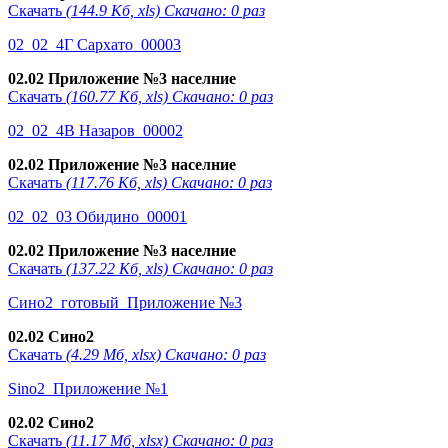
Скачать
(144.9 Кб, xls) Скачано: 0 раз
02_02_4Г Сархато_00003
02.02 Приложение №3 населние
Скачать
(160.77 Кб, xls) Скачано: 0 раз
02_02_4В Назаров_00002
02.02 Приложение №3 населние
Скачать
(117.76 Кб, xls) Скачано: 0 раз
02_02_03 Обидино_00001
02.02 Приложение №3 населние
Скачать
(137.22 Кб, xls) Скачано: 0 раз
Сино2_готовый_Приложение №3
02.02 Сино2
Скачать
(4.29 Мб, xlsx) Скачано: 0 раз
Sino2_Приложение №1
02.02 Сино2
Скачать
(11.17 Мб, xlsx) Скачано: 0 раз