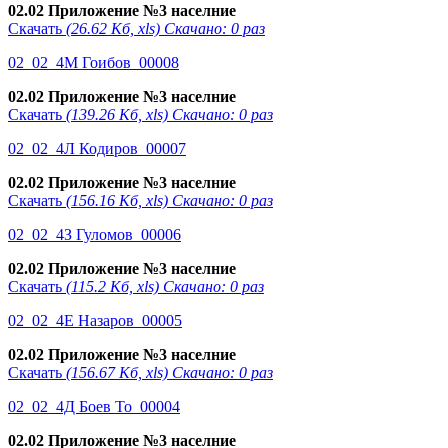
02.02 Приложение №3 населние
Скачать
(26.62 Кб, xls) Скачано: 0 раз
02_02_4М Гоибов_00008
02.02 Приложение №3 населние
Скачать
(139.26 Кб, xls) Скачано: 0 раз
02_02_4Л Кодиров_00007
02.02 Приложение №3 населние
Скачать
(156.16 Кб, xls) Скачано: 0 раз
02_02_4З Гуломов_00006
02.02 Приложение №3 населние
Скачать
(115.2 Кб, xls) Скачано: 0 раз
02_02_4Е Назаров_00005
02.02 Приложение №3 населние
Скачать
(156.67 Кб, xls) Скачано: 0 раз
02_02_4Д Боев То_00004
02.02 Приложение №3 населние