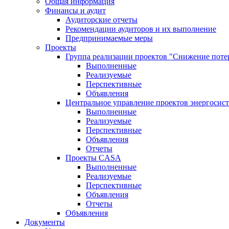
Общая информация
Финансы и аудит
Аудиторские отчеты
Рекомендации аудиторов и их выполнение
Предпринимаемые меры
Проекты
Группа реализации проектов "Снижение поте
Выполненные
Реализуемые
Перспективные
Объявления
Центральное управление проектов энергосис
Выполненные
Реализуемые
Перспективные
Объявления
Отчеты
Проекты CASA
Выполненные
Реализуемые
Перспективные
Объявления
Отчеты
Объявления
Документы