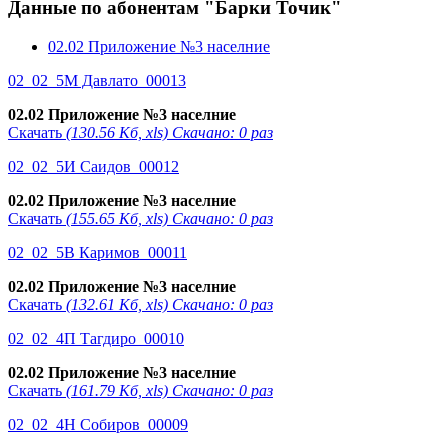
Данные по абонентам "Барки Точик"
02.02 Приложение №3 населние
02_02_5М Давлато_00013
02.02 Приложение №3 населние
Скачать
(130.56 Кб, xls) Скачано: 0 раз
02_02_5И Саидов_00012
02.02 Приложение №3 населние
Скачать
(155.65 Кб, xls) Скачано: 0 раз
02_02_5В Каримов_00011
02.02 Приложение №3 населние
Скачать
(132.61 Кб, xls) Скачано: 0 раз
02_02_4П Тагдиро_00010
02.02 Приложение №3 населние
Скачать
(161.79 Кб, xls) Скачано: 0 раз
02_02_4Н Собиров_00009