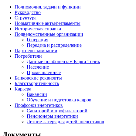
Полномочия, задачи и функции
Руководство
Структура
Нормативные акты/регламенты
Историческая справка
Подведомственные организации
Генерация
Передача и распределение
Партнеры компании
Потребители
Данные по абонентам Барки Точик
Население
Промышленные
Банковские реквизиты
Благотворительность
Карьера
Вакансии
Обучение и подготовка кадров
Профсоюз энергетиков
Санаторий и профилакторий
Пенсионеры энергетики
Летние лагеря для детей энергетиков
Документы