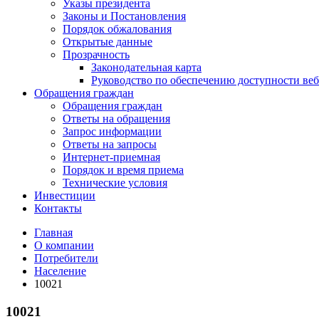
Указы президента
Законы и Постановления
Порядок обжалования
Открытые данные
Прозрачность
Законодательная карта
Руководство по обеспечению доступности веб
Обращения граждан
Обращения граждан
Ответы на обращения
Запрос информации
Ответы на запросы
Интернет-приемная
Порядок и время приема
Технические условия
Инвестиции
Контакты
Главная
О компании
Потребители
Население
10021
10021