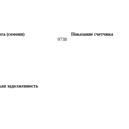
та (сомони)
Показание счетчика
9738
кая задолженность