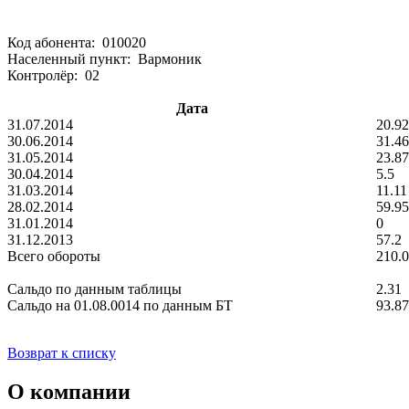
Код абонента: 010020
Населенный пункт: Вармоник
Контролёр: 02
Дата
31.07.2014
20.92
30.06.2014
31.46
31.05.2014
23.87
30.04.2014
5.5
31.03.2014
11.11
28.02.2014
59.95
31.01.2014
0
31.12.2013
57.2
Всего обороты
210.
Сальдо по данным таблицы
2.31
Сальдо на 01.08.0014 по данным БТ
93.87
Возврат к списку
О компании