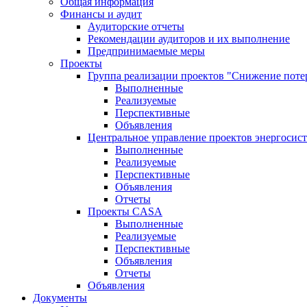
Общая информация
Финансы и аудит
Аудиторские отчеты
Рекомендации аудиторов и их выполнение
Предпринимаемые меры
Проекты
Группа реализации проектов "Снижение поте
Выполненные
Реализуемые
Перспективные
Объявления
Центральное управление проектов энергосис
Выполненные
Реализуемые
Перспективные
Объявления
Отчеты
Проекты CASA
Выполненные
Реализуемые
Перспективные
Объявления
Отчеты
Объявления
Документы