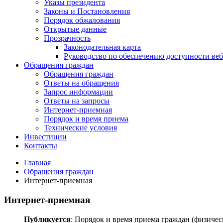
Указы президента
Законы и Постановления
Порядок обжалования
Открытые данные
Прозрачность
Законодательная карта
Руководство по обеспечению доступности веб
Обращения граждан
Обращения граждан
Ответы на обращения
Запрос информации
Ответы на запросы
Интернет-приемная
Порядок и время приема
Технические условия
Инвестиции
Контакты
Главная
Обращения граждан
Интернет-приемная
Интернет-приемная
Публикуется
: Порядок и время приема граждан (физиче