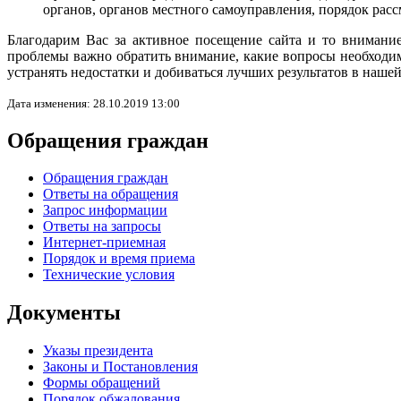
органов, органов местного самоуправления, порядок рас
Благодарим Вас за активное посещение сайта и то внимани
проблемы важно обратить внимание, какие вопросы необходимо
устранять недостатки и добиваться лучших результатов в нашей
Дата изменения: 28.10.2019 13:00
Обращения граждан
Обращения граждан
Ответы на обращения
Запрос информации
Ответы на запросы
Интернет-приемная
Порядок и время приема
Технические условия
Документы
Указы президента
Законы и Постановления
Формы обращений
Порядок обжалования