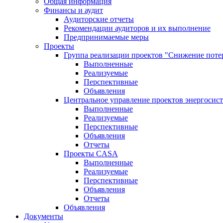
Общая информация
Финансы и аудит
Аудиторские отчеты
Рекомендации аудиторов и их выполнение
Предпринимаемые меры
Проекты
Группа реализации проектов "Снижение поте
Выполненные
Реализуемые
Перспективные
Объявления
Центральное управление проектов энергосис
Выполненные
Реализуемые
Перспективные
Объявления
Отчеты
Проекты CASA
Выполненные
Реализуемые
Перспективные
Объявления
Отчеты
Объявления
Документы