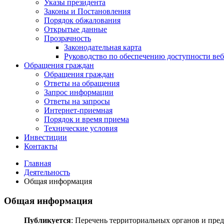
Указы президента
Законы и Постановления
Порядок обжалования
Открытые данные
Прозрачность
Законодательная карта
Руководство по обеспечению доступности веб
Обращения граждан
Обращения граждан
Ответы на обращения
Запрос информации
Ответы на запросы
Интернет-приемная
Порядок и время приема
Технические условия
Инвестиции
Контакты
Главная
Деятельность
Общая информация
Общая информация
Публикуется
: Перечень территориальных органов и пред