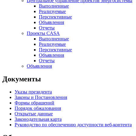
Центральное управление проектов энергосистемы
Выполненные
Реализуемые
Перспективные
Объявления
Отчеты
Проекты CASA
Выполненные
Реализуемые
Перспективные
Объявления
Отчеты
Объявления
Документы
Указы президента
Законы и Постановления
Формы обращений
Порядок обжалования
Открытые данные
Законодательная карта
Руководство по обеспечению доступности веб-контента