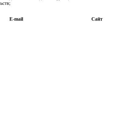
ьств;
E-mail
Сайт