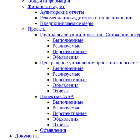
Общая информация
Финансы и аудит
Аудиторские отчеты
Рекомендации аудиторов и их выполнение
Предпринимаемые меры
Проекты
Группа реализации проектов "Снижение поте
Выполненные
Реализуемые
Перспективные
Объявления
Центральное управление проектов энергосис
Выполненные
Реализуемые
Перспективные
Объявления
Отчеты
Проекты CASA
Выполненные
Реализуемые
Перспективные
Объявления
Отчеты
Объявления
Документы