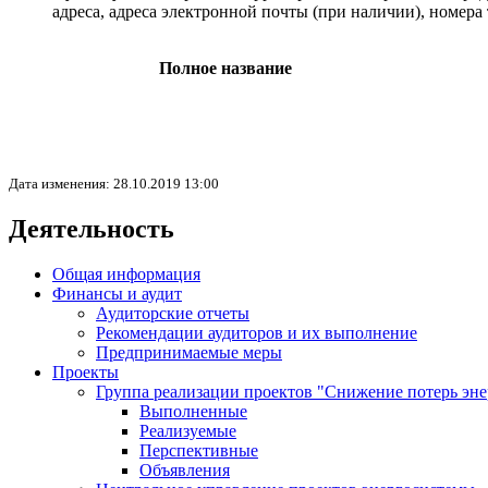
адреса, адреса электронной почты (при наличии), номер
Полное название
Дата изменения: 28.10.2019 13:00
Деятельность
Общая информация
Финансы и аудит
Аудиторские отчеты
Рекомендации аудиторов и их выполнение
Предпринимаемые меры
Проекты
Группа реализации проектов "Снижение потерь эн
Выполненные
Реализуемые
Перспективные
Объявления