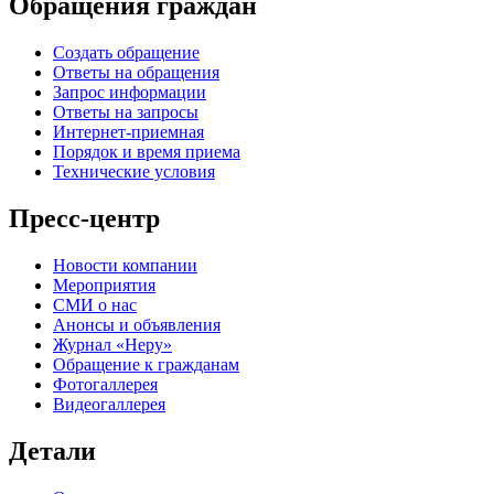
Обращения граждан
Создать обращение
Ответы на обращения
Запрос информации
Ответы на запросы
Интернет-приемная
Порядок и время приема
Технические условия
Пресс-центр
Новости компании
Мероприятия
СМИ о нас
Анонсы и объявления
Журнал «Неру»
Обращение к гражданам
Фотогаллерея
Видеогаллерея
Детали