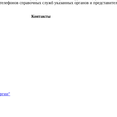
а телефонов справочных служб указанных органов и представител
Контакты
ергии"