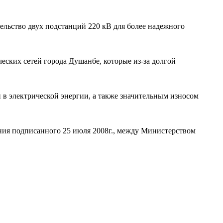
льство двух подстанций 220 кВ для более надежного
еских сетей города Душанбе, которые из-за долгой
 в электрической энергии, а также значительным износом
ния подписанного 25 июля 2008г., между Министерством