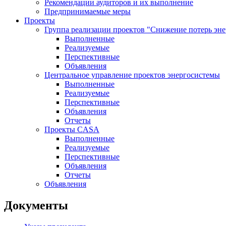
Рекомендации аудиторов и их выполнение
Предпринимаемые меры
Проекты
Группа реализации проектов "Снижение потерь эн
Выполненные
Реализуемые
Перспективные
Объявления
Центральное управление проектов энергосистемы
Выполненные
Реализуемые
Перспективные
Объявления
Отчеты
Проекты CASA
Выполненные
Реализуемые
Перспективные
Объявления
Отчеты
Объявления
Документы