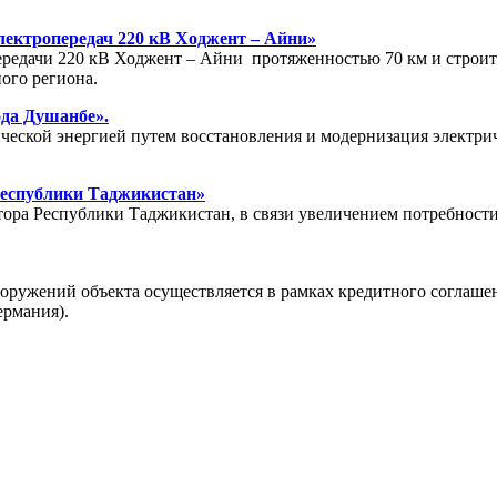
лектропередач 220 кВ Ходжент – Айни»
редачи 220 кВ Ходжент – Айни протяженностью 70 км и строите
ого региона.
ода Душанбе».
ческой энергией путем восстановления и модернизация электрич
Республики Таджикистан»
тора Республики Таджикистан, в связи увеличением потребности
оружений объекта осуществляется в рамках кредитного соглаше
ермания).