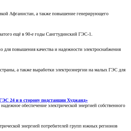
ликой Афганистан, а также повышение генерирующего
чатого ещё в 90-е годы Сангтудинский ГЭС-1.
но для повышения качества и надежности электроснабжения
страны, а также выработки электроэнергии на малых ГЭС для
ГЭС 24 и в сторону подстанции Худжанд»
 надежное обеспечение электрической энергией собственного
ктрической энергией потребителей групп южных регионов