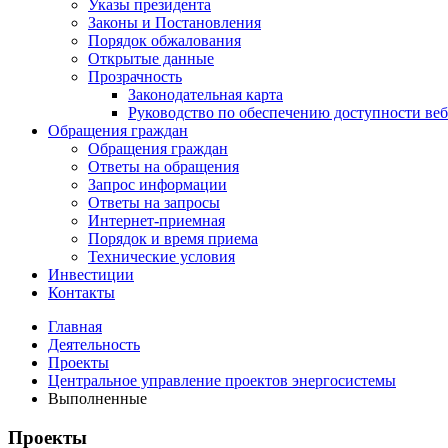
Указы президента
Законы и Постановления
Порядок обжалования
Открытые данные
Прозрачность
Законодательная карта
Руководство по обеспечению доступности веб
Обращения граждан
Обращения граждан
Ответы на обращения
Запрос информации
Ответы на запросы
Интернет-приемная
Порядок и время приема
Технические условия
Инвестиции
Контакты
Главная
Деятельность
Проекты
Центральное управление проектов энергосистемы
Выполненные
Проекты