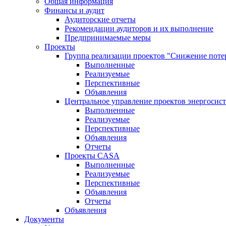
Общая информация
Финансы и аудит
Аудиторские отчеты
Рекомендации аудиторов и их выполнение
Предпринимаемые меры
Проекты
Группа реализации проектов "Снижение поте
Выполненные
Реализуемые
Перспективные
Объявления
Центральное управление проектов энергосис
Выполненные
Реализуемые
Перспективные
Объявления
Отчеты
Проекты CASA
Выполненные
Реализуемые
Перспективные
Объявления
Отчеты
Объявления
Документы