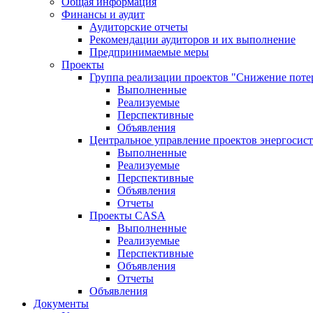
Общая информация
Финансы и аудит
Аудиторские отчеты
Рекомендации аудиторов и их выполнение
Предпринимаемые меры
Проекты
Группа реализации проектов "Снижение поте
Выполненные
Реализуемые
Перспективные
Объявления
Центральное управление проектов энергосис
Выполненные
Реализуемые
Перспективные
Объявления
Отчеты
Проекты CASA
Выполненные
Реализуемые
Перспективные
Объявления
Отчеты
Объявления
Документы