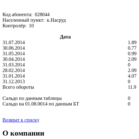
Код абонента: 028044
Населенный пункт: к.Насруд
Контролёр: 10
Дата
31.07.2014
1.89
30.06.2014
0.77
31.05.2014
0.99
30.04.2014
2.09
31.03.2014
0
28.02.2014
2.09
31.01.2014
4.07
31.12.2013
0
Всего обороты
11.9
Сальдо по данным таблицы
0
Сальдо на 01.08.0014 по данным БТ
0
Возврат к списку
О компании