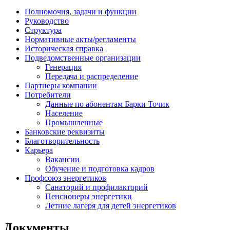
Полномочия, задачи и функции
Руководство
Структура
Нормативные акты/регламенты
Историческая справка
Подведомственные организации
Генерация
Передача и распределение
Партнеры компании
Потребители
Данные по абонентам Барки Точик
Население
Промышленные
Банковские реквизиты
Благотворительность
Карьера
Вакансии
Обучение и подготовка кадров
Профсоюз энергетиков
Санаторий и профилакторий
Пенсионеры энергетики
Летние лагеря для детей энергетиков
Документы