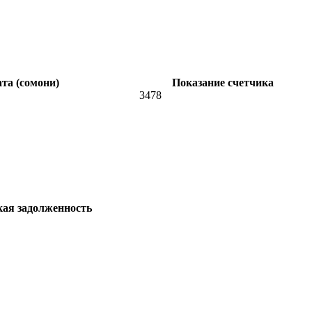
та (сомони)
Показание счетчика
3478
кая задолженность