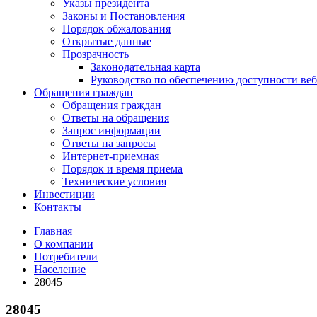
Указы президента
Законы и Постановления
Порядок обжалования
Открытые данные
Прозрачность
Законодательная карта
Руководство по обеспечению доступности веб
Обращения граждан
Обращения граждан
Ответы на обращения
Запрос информации
Ответы на запросы
Интернет-приемная
Порядок и время приема
Технические условия
Инвестиции
Контакты
Главная
О компании
Потребители
Население
28045
28045