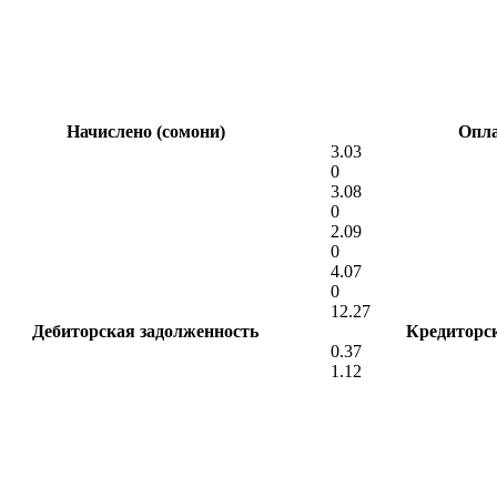
Начислено (сомони)
Опла
3.03
0
3.08
0
2.09
0
4.07
0
12.27
Дебиторская задолженность
Кредиторс
0.37
1.12