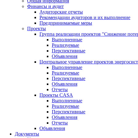
Общая информация
Финансы и аудит
Аудиторские отчеты
Рекомендации аудиторов и их выполнение
Предпринимаемые меры
Проекты
Группа реализации проектов "Снижение поте
Выполненные
Реализуемые
Перспективные
Объявления
Центральное управление проектов энергосис
Выполненные
Реализуемые
Перспективные
Объявления
Отчеты
Проекты CASA
Выполненные
Реализуемые
Перспективные
Объявления
Отчеты
Объявления
Документы