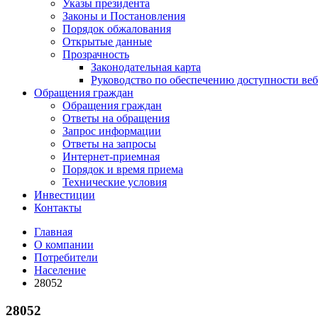
Указы президента
Законы и Постановления
Порядок обжалования
Открытые данные
Прозрачность
Законодательная карта
Руководство по обеспечению доступности веб
Обращения граждан
Обращения граждан
Ответы на обращения
Запрос информации
Ответы на запросы
Интернет-приемная
Порядок и время приема
Технические условия
Инвестиции
Контакты
Главная
О компании
Потребители
Население
28052
28052