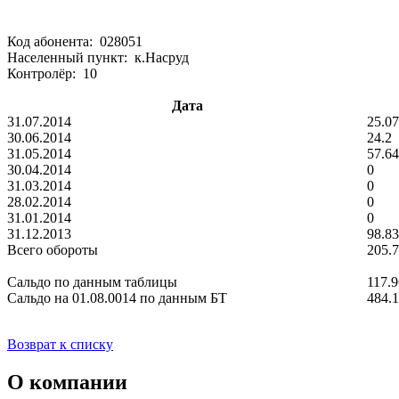
Код абонента: 028051
Населенный пункт: к.Насруд
Контролёр: 10
Дата
31.07.2014
25.07
30.06.2014
24.2
31.05.2014
57.64
30.04.2014
0
31.03.2014
0
28.02.2014
0
31.01.2014
0
31.12.2013
98.83
Всего обороты
205.
Сальдо по данным таблицы
117.9
Сальдо на 01.08.0014 по данным БТ
484.
Возврат к списку
О компании