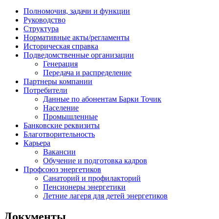
Полномочия, задачи и функции
Руководство
Структура
Нормативные акты/регламенты
Историческая справка
Подведомственные организации
Генерация
Передача и распределение
Партнеры компании
Потребители
Данные по абонентам Барки Точик
Население
Промышленные
Банковские реквизиты
Благотворительность
Карьера
Вакансии
Обучение и подготовка кадров
Профсоюз энергетиков
Санаторий и профилакторий
Пенсионеры энергетики
Летние лагеря для детей энергетиков
Документы