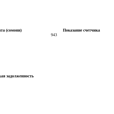
та (сомони)
Показание счетчика
943
кая задолженность