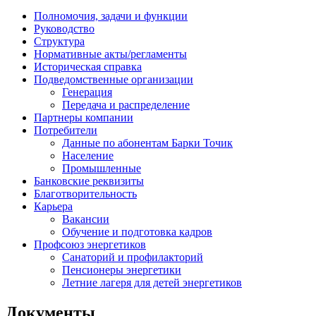
Полномочия, задачи и функции
Руководство
Структура
Нормативные акты/регламенты
Историческая справка
Подведомственные организации
Генерация
Передача и распределение
Партнеры компании
Потребители
Данные по абонентам Барки Точик
Население
Промышленные
Банковские реквизиты
Благотворительность
Карьера
Вакансии
Обучение и подготовка кадров
Профсоюз энергетиков
Санаторий и профилакторий
Пенсионеры энергетики
Летние лагеря для детей энергетиков
Документы