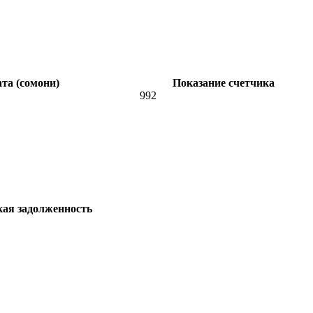
та (сомони)
Показание счетчика
992
кая задолженность