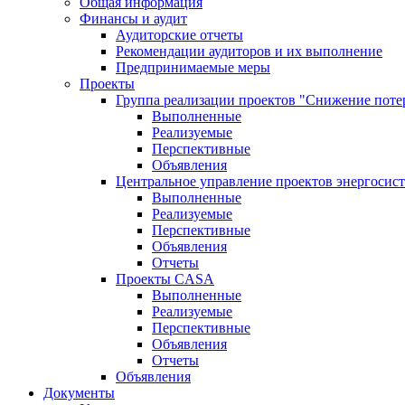
Общая информация
Финансы и аудит
Аудиторские отчеты
Рекомендации аудиторов и их выполнение
Предпринимаемые меры
Проекты
Группа реализации проектов "Снижение поте
Выполненные
Реализуемые
Перспективные
Объявления
Центральное управление проектов энергосис
Выполненные
Реализуемые
Перспективные
Объявления
Отчеты
Проекты CASA
Выполненные
Реализуемые
Перспективные
Объявления
Отчеты
Объявления
Документы