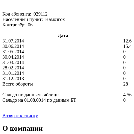
Код абонента: 029112
Населенный пункт: Намозгох
Контролёр: 06
Дата
31.07.2014
12.6
30.06.2014
15.4
31.05.2014
0
30.04.2014
0
31.03.2014
0
28.02.2014
0
31.01.2014
0
31.12.2013
0
Всего обороты
28
Сальдо по данным таблицы
4.56
Сальдо на 01.08.0014 по данным БТ
0
Возврат к списку
О компании