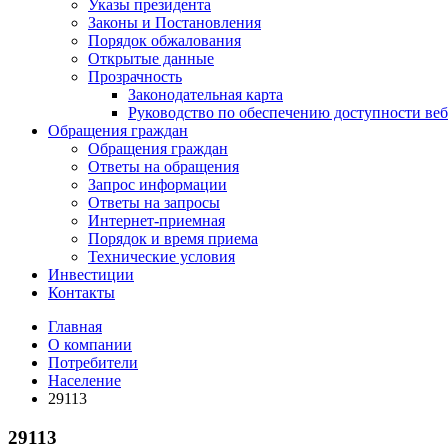
Указы президента
Законы и Постановления
Порядок обжалования
Открытые данные
Прозрачность
Законодательная карта
Руководство по обеспечению доступности веб
Обращения граждан
Обращения граждан
Ответы на обращения
Запрос информации
Ответы на запросы
Интернет-приемная
Порядок и время приема
Технические условия
Инвестиции
Контакты
Главная
О компании
Потребители
Население
29113
29113