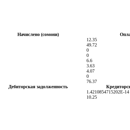
Начислено (сомони)
Опла
12.35
49.72
0
0
6.6
3.63
4.07
0
76.37
Дебиторская задолженность
Кредиторс
1.4210854715202E-14
10.25