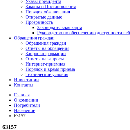
Указы президента
Законы и Постановления
Порядок обжалования
Открытые данные
Прозрачность
Законодательная карта
Руководство по обеспечению доступности веб
Обращения граждан
Обращения граждан
Ответы на обращения
Запрос информации
Ответы на запросы
Интернет-приемная
Порядок и время приема
Технические условия
Инвестиции
Контакты
Главная
О компании
Потребители
Население
63157
63157