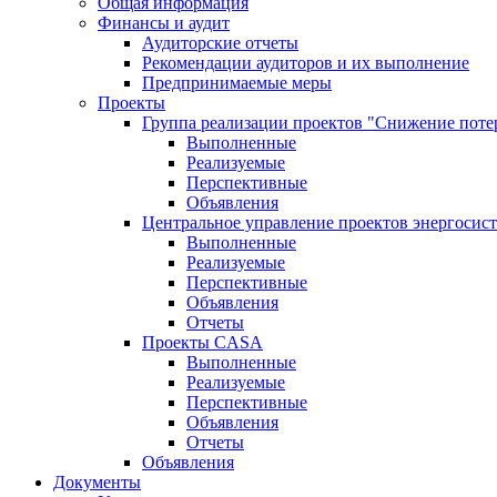
Общая информация
Финансы и аудит
Аудиторские отчеты
Рекомендации аудиторов и их выполнение
Предпринимаемые меры
Проекты
Группа реализации проектов "Снижение поте
Выполненные
Реализуемые
Перспективные
Объявления
Центральное управление проектов энергосис
Выполненные
Реализуемые
Перспективные
Объявления
Отчеты
Проекты CASA
Выполненные
Реализуемые
Перспективные
Объявления
Отчеты
Объявления
Документы