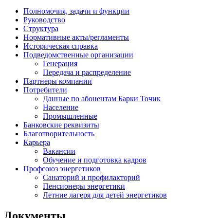
Полномочия, задачи и функции
Руководство
Структура
Нормативные акты/регламенты
Историческая справка
Подведомственные организации
Генерация
Передача и распределение
Партнеры компании
Потребители
Данные по абонентам Барки Точик
Население
Промышленные
Банковские реквизиты
Благотворительность
Карьера
Вакансии
Обучение и подготовка кадров
Профсоюз энергетиков
Санаторий и профилакторий
Пенсионеры энергетики
Летние лагеря для детей энергетиков
Документы