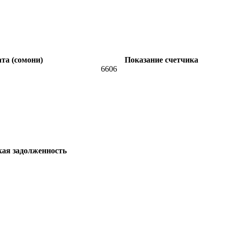
та (сомони)
Показание счетчика
6606
кая задолженность