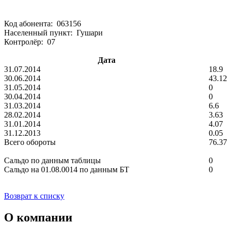
Код абонента: 063156
Населенный пункт: Гушари
Контролёр: 07
Дата
31.07.2014
18.9
30.06.2014
43.12
31.05.2014
0
30.04.2014
0
31.03.2014
6.6
28.02.2014
3.63
31.01.2014
4.07
31.12.2013
0.05
Всего обороты
76.37
Сальдо по данным таблицы
0
Сальдо на 01.08.0014 по данным БТ
0
Возврат к списку
О компании