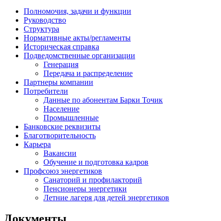
Полномочия, задачи и функции
Руководство
Структура
Нормативные акты/регламенты
Историческая справка
Подведомственные организации
Генерация
Передача и распределение
Партнеры компании
Потребители
Данные по абонентам Барки Точик
Население
Промышленные
Банковские реквизиты
Благотворительность
Карьера
Вакансии
Обучение и подготовка кадров
Профсоюз энергетиков
Санаторий и профилакторий
Пенсионеры энергетики
Летние лагеря для детей энергетиков
Документы