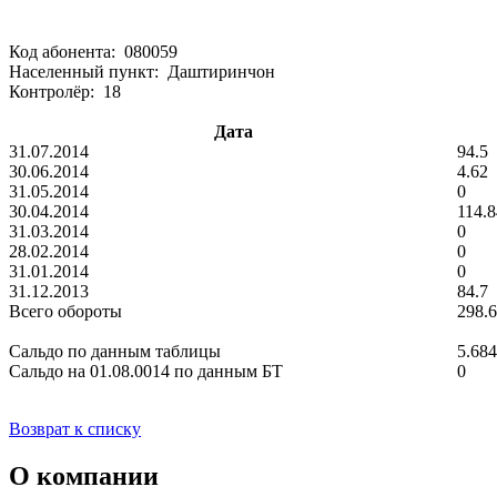
Код абонента: 080059
Населенный пункт: Даштиринчон
Контролёр: 18
Дата
31.07.2014
94.5
30.06.2014
4.62
31.05.2014
0
30.04.2014
114.8
31.03.2014
0
28.02.2014
0
31.01.2014
0
31.12.2013
84.7
Всего обороты
298.
Сальдо по данным таблицы
5.68
Сальдо на 01.08.0014 по данным БТ
0
Возврат к списку
О компании