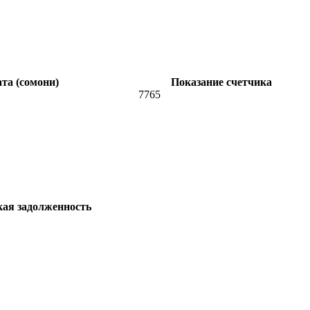
та (сомони)
Показание счетчика
7765
кая задолженность