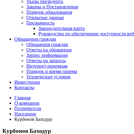
Указы президента
Законы и Постановления
Порядок обжалования
Открытые данные
Прозрачность
Законодательная карта
Руководство по обеспечению доступности веб
Обращения граждан
Обращения граждан
Ответы на обращения
Запрос информации
Ответы на запросы
Интернет-приемная
Порядок и время приема
Технические условия
Инвестиции
Контакты
Главная
О компании
Потребители
Население
Курбонов Баходур
Курбонов Баходур