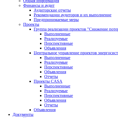
Общая информация
Финансы и аудит
Аудиторские отчеты
Рекомендации аудиторов и их выполнение
Предпринимаемые меры
Проекты
Группа реализации проектов "Снижение поте
Выполненные
Реализуемые
Перспективные
Объявления
Центральное управление проектов энергосис
Выполненные
Реализуемые
Перспективные
Объявления
Отчеты
Проекты CASA
Выполненные
Реализуемые
Перспективные
Объявления
Отчеты
Объявления
Документы