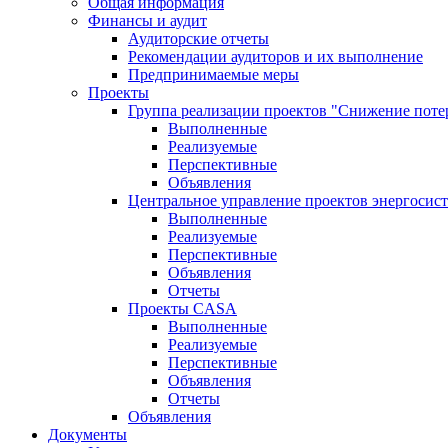
Общая информация
Финансы и аудит
Аудиторские отчеты
Рекомендации аудиторов и их выполнение
Предпринимаемые меры
Проекты
Группа реализации проектов "Снижение поте
Выполненные
Реализуемые
Перспективные
Объявления
Центральное управление проектов энергосис
Выполненные
Реализуемые
Перспективные
Объявления
Отчеты
Проекты CASA
Выполненные
Реализуемые
Перспективные
Объявления
Отчеты
Объявления
Документы