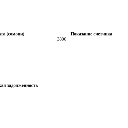
та (сомони)
Показание счетчика
3800
кая задолженность