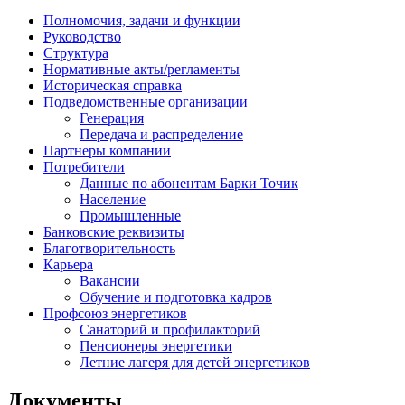
Полномочия, задачи и функции
Руководство
Структура
Нормативные акты/регламенты
Историческая справка
Подведомственные организации
Генерация
Передача и распределение
Партнеры компании
Потребители
Данные по абонентам Барки Точик
Население
Промышленные
Банковские реквизиты
Благотворительность
Карьера
Вакансии
Обучение и подготовка кадров
Профсоюз энергетиков
Санаторий и профилакторий
Пенсионеры энергетики
Летние лагеря для детей энергетиков
Документы