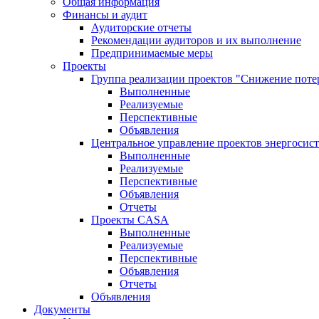
Общая информация
Финансы и аудит
Аудиторские отчеты
Рекомендации аудиторов и их выполнение
Предпринимаемые меры
Проекты
Группа реализации проектов "Снижение поте
Выполненные
Реализуемые
Перспективные
Объявления
Центральное управление проектов энергосис
Выполненные
Реализуемые
Перспективные
Объявления
Отчеты
Проекты CASA
Выполненные
Реализуемые
Перспективные
Объявления
Отчеты
Объявления
Документы