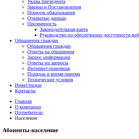
Указы президента
Законы и Постановления
Порядок обжалования
Открытые данные
Прозрачность
Законодательная карта
Руководство по обеспечению доступности веб
Обращения граждан
Обращения граждан
Ответы на обращения
Запрос информации
Ответы на запросы
Интернет-приемная
Порядок и время приема
Технические условия
Инвестиции
Контакты
Главная
О компании
Потребители
Население
Абоненты-население