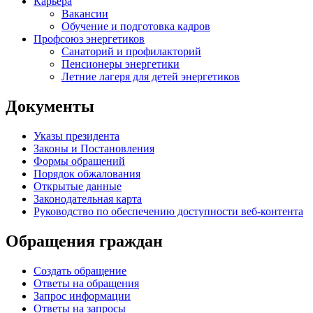
Карьера
Вакансии
Обучение и подготовка кадров
Профсоюз энергетиков
Санаторий и профилакторий
Пенсионеры энергетики
Летние лагеря для детей энергетиков
Документы
Указы президента
Законы и Постановления
Формы обращений
Порядок обжалования
Открытые данные
Законодательная карта
Руководство по обеспечению доступности веб-контента
Обращения граждан
Создать обращение
Ответы на обращения
Запрос информации
Ответы на запросы