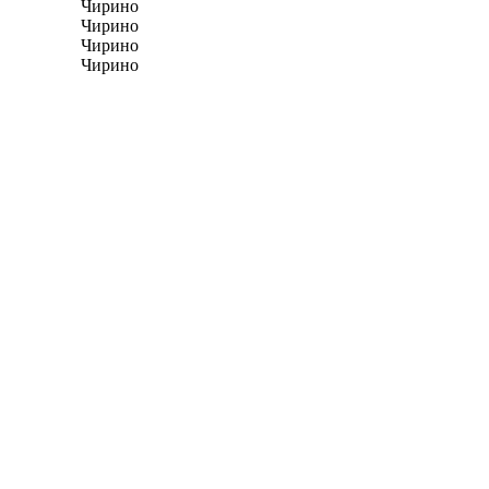
Чирино
Чирино
Чирино
Чирино