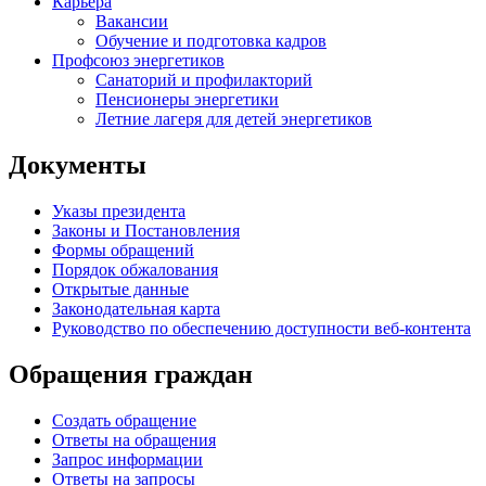
Карьера
Вакансии
Обучение и подготовка кадров
Профсоюз энергетиков
Санаторий и профилакторий
Пенсионеры энергетики
Летние лагеря для детей энергетиков
Документы
Указы президента
Законы и Постановления
Формы обращений
Порядок обжалования
Открытые данные
Законодательная карта
Руководство по обеспечению доступности веб-контента
Обращения граждан
Создать обращение
Ответы на обращения
Запрос информации
Ответы на запросы