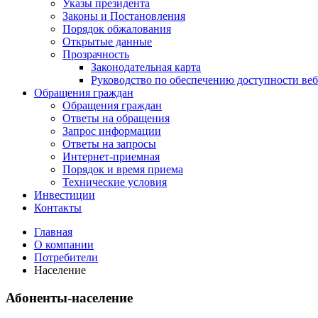
Указы президента
Законы и Постановления
Порядок обжалования
Открытые данные
Прозрачность
Законодательная карта
Руководство по обеспечению доступности веб
Обращения граждан
Обращения граждан
Ответы на обращения
Запрос информации
Ответы на запросы
Интернет-приемная
Порядок и время приема
Технические условия
Инвестиции
Контакты
Главная
О компании
Потребители
Население
Абоненты-население