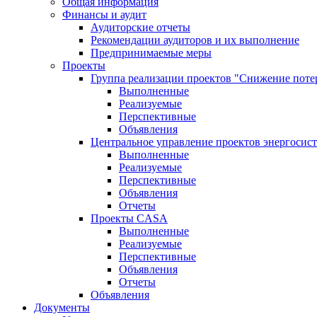
Общая информация
Финансы и аудит
Аудиторские отчеты
Рекомендации аудиторов и их выполнение
Предпринимаемые меры
Проекты
Группа реализации проектов "Снижение поте
Выполненные
Реализуемые
Перспективные
Объявления
Центральное управление проектов энергосис
Выполненные
Реализуемые
Перспективные
Объявления
Отчеты
Проекты CASA
Выполненные
Реализуемые
Перспективные
Объявления
Отчеты
Объявления
Документы