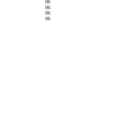
06
06
06
06