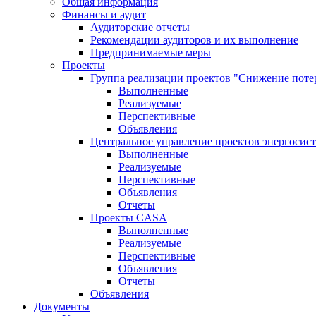
Общая информация
Финансы и аудит
Аудиторские отчеты
Рекомендации аудиторов и их выполнение
Предпринимаемые меры
Проекты
Группа реализации проектов "Снижение поте
Выполненные
Реализуемые
Перспективные
Объявления
Центральное управление проектов энергосис
Выполненные
Реализуемые
Перспективные
Объявления
Отчеты
Проекты CASA
Выполненные
Реализуемые
Перспективные
Объявления
Отчеты
Объявления
Документы