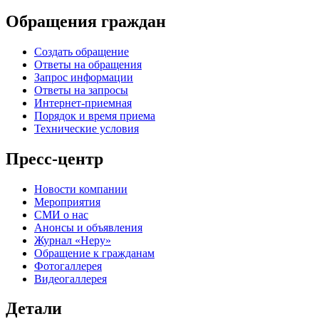
Обращения граждан
Создать обращение
Ответы на обращения
Запрос информации
Ответы на запросы
Интернет-приемная
Порядок и время приема
Технические условия
Пресс-центр
Новости компании
Мероприятия
СМИ о нас
Анонсы и объявления
Журнал «Неру»
Обращение к гражданам
Фотогаллерея
Видеогаллерея
Детали