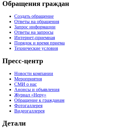
Обращения граждан
Создать обращение
Ответы на обращения
Запрос информации
Ответы на запросы
Интернет-приемная
Порядок и время приема
Технические условия
Пресс-центр
Новости компании
Мероприятия
СМИ о нас
Анонсы и объявления
Журнал «Неру»
Обращение к гражданам
Фотогаллерея
Видеогаллерея
Детали