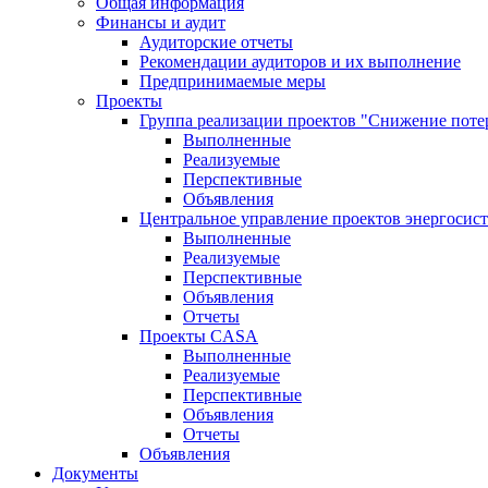
Общая информация
Финансы и аудит
Аудиторские отчеты
Рекомендации аудиторов и их выполнение
Предпринимаемые меры
Проекты
Группа реализации проектов "Снижение поте
Выполненные
Реализуемые
Перспективные
Объявления
Центральное управление проектов энергосис
Выполненные
Реализуемые
Перспективные
Объявления
Отчеты
Проекты CASA
Выполненные
Реализуемые
Перспективные
Объявления
Отчеты
Объявления
Документы