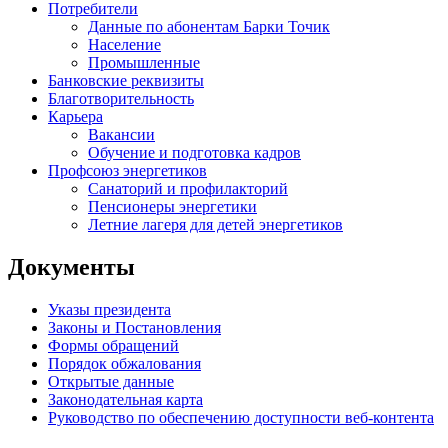
Потребители
Данные по абонентам Барки Точик
Население
Промышленные
Банковские реквизиты
Благотворительность
Карьера
Вакансии
Обучение и подготовка кадров
Профсоюз энергетиков
Санаторий и профилакторий
Пенсионеры энергетики
Летние лагеря для детей энергетиков
Документы
Указы президента
Законы и Постановления
Формы обращений
Порядок обжалования
Открытые данные
Законодательная карта
Руководство по обеспечению доступности веб-контента