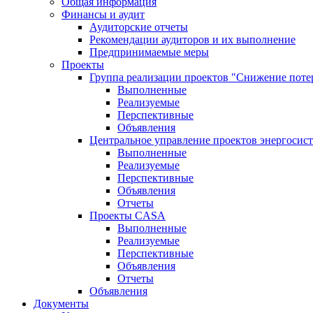
Общая информация
Финансы и аудит
Аудиторские отчеты
Рекомендации аудиторов и их выполнение
Предпринимаемые меры
Проекты
Группа реализации проектов "Снижение поте
Выполненные
Реализуемые
Перспективные
Объявления
Центральное управление проектов энергосис
Выполненные
Реализуемые
Перспективные
Объявления
Отчеты
Проекты CASA
Выполненные
Реализуемые
Перспективные
Объявления
Отчеты
Объявления
Документы