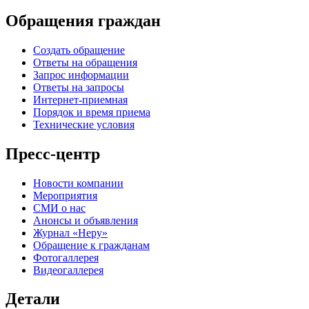
Обращения граждан
Создать обращение
Ответы на обращения
Запрос информации
Ответы на запросы
Интернет-приемная
Порядок и время приема
Технические условия
Пресс-центр
Новости компании
Мероприятия
СМИ о нас
Анонсы и объявления
Журнал «Неру»
Обращение к гражданам
Фотогаллерея
Видеогаллерея
Детали