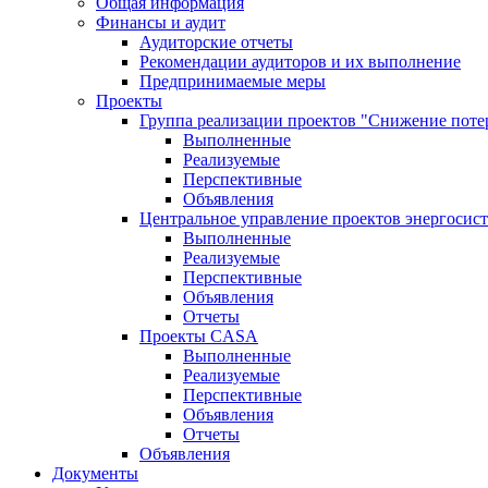
Общая информация
Финансы и аудит
Аудиторские отчеты
Рекомендации аудиторов и их выполнение
Предпринимаемые меры
Проекты
Группа реализации проектов "Снижение поте
Выполненные
Реализуемые
Перспективные
Объявления
Центральное управление проектов энергосис
Выполненные
Реализуемые
Перспективные
Объявления
Отчеты
Проекты CASA
Выполненные
Реализуемые
Перспективные
Объявления
Отчеты
Объявления
Документы