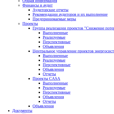
Общая информация
Финансы и аудит
Аудиторские отчеты
Рекомендации аудиторов и их выполнение
Предпринимаемые меры
Проекты
Группа реализации проектов "Снижение поте
Выполненные
Реализуемые
Перспективные
Объявления
Центральное управление проектов энергосис
Выполненные
Реализуемые
Перспективные
Объявления
Отчеты
Проекты CASA
Выполненные
Реализуемые
Перспективные
Объявления
Отчеты
Объявления
Документы