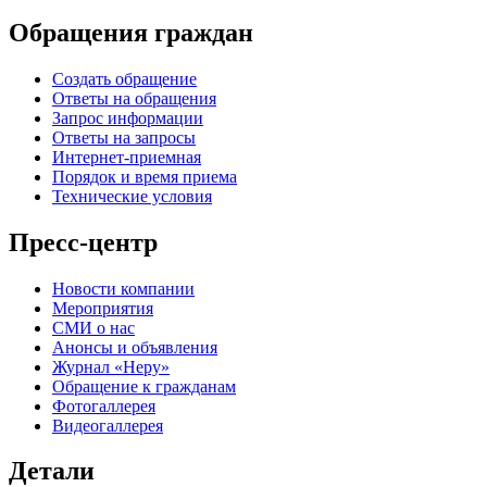
Обращения граждан
Создать обращение
Ответы на обращения
Запрос информации
Ответы на запросы
Интернет-приемная
Порядок и время приема
Технические условия
Пресс-центр
Новости компании
Мероприятия
СМИ о нас
Анонсы и объявления
Журнал «Неру»
Обращение к гражданам
Фотогаллерея
Видеогаллерея
Детали