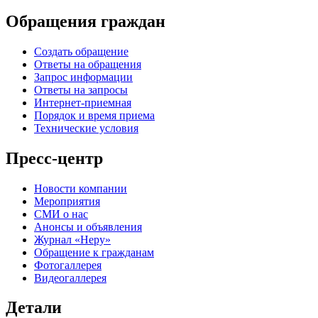
Обращения граждан
Создать обращение
Ответы на обращения
Запрос информации
Ответы на запросы
Интернет-приемная
Порядок и время приема
Технические условия
Пресс-центр
Новости компании
Мероприятия
СМИ о нас
Анонсы и объявления
Журнал «Неру»
Обращение к гражданам
Фотогаллерея
Видеогаллерея
Детали