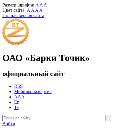
Размер шрифта:
A
A
A
Цвет сайта:
A
A
A
A
Полная версия сайта
ОАО «Барки Точик»
официальный сайт
RSS
Мобильная версия
AAA
En
Тҷ
Войти