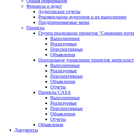
Общая информация
Финансы и аудит
Аудиторские отчеты
Рекомендации аудиторов и их выполнение
Предпринимаемые меры
Проекты
Группа реализации проектов "Снижение поте
Выполненные
Реализуемые
Перспективные
Объявления
Центральное управление проектов энергосис
Выполненные
Реализуемые
Перспективные
Объявления
Отчеты
Проекты CASA
Выполненные
Реализуемые
Перспективные
Объявления
Отчеты
Объявления
Документы