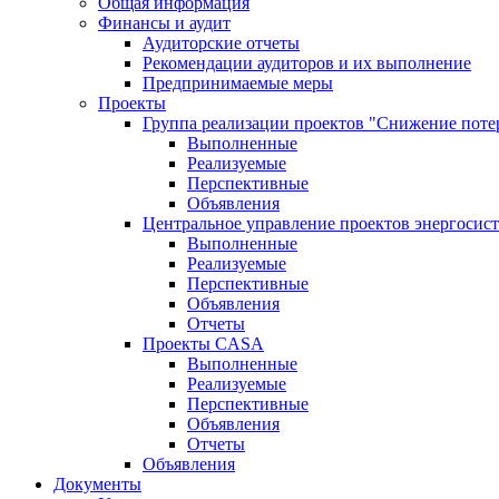
Общая информация
Финансы и аудит
Аудиторские отчеты
Рекомендации аудиторов и их выполнение
Предпринимаемые меры
Проекты
Группа реализации проектов "Снижение поте
Выполненные
Реализуемые
Перспективные
Объявления
Центральное управление проектов энергосис
Выполненные
Реализуемые
Перспективные
Объявления
Отчеты
Проекты CASA
Выполненные
Реализуемые
Перспективные
Объявления
Отчеты
Объявления
Документы