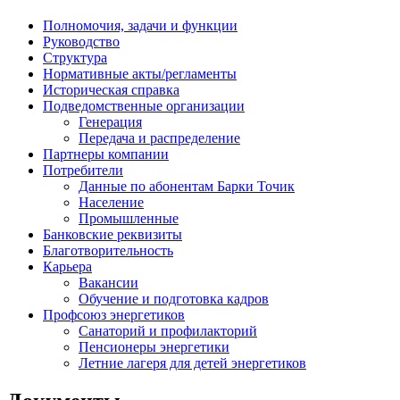
Полномочия, задачи и функции
Руководство
Структура
Нормативные акты/регламенты
Историческая справка
Подведомственные организации
Генерация
Передача и распределение
Партнеры компании
Потребители
Данные по абонентам Барки Точик
Население
Промышленные
Банковские реквизиты
Благотворительность
Карьера
Вакансии
Обучение и подготовка кадров
Профсоюз энергетиков
Санаторий и профилакторий
Пенсионеры энергетики
Летние лагеря для детей энергетиков