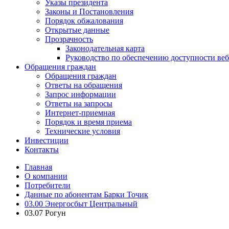
Указы президента
Законы и Постановления
Порядок обжалования
Открытые данные
Прозрачность
Законодательная карта
Руководство по обеспечению доступности веб
Обращения граждан
Обращения граждан
Ответы на обращения
Запрос информации
Ответы на запросы
Интернет-приемная
Порядок и время приема
Технические условия
Инвестиции
Контакты
Главная
О компании
Потребители
Данные по абонентам Барки Точик
03.00 Энергосбыт Центральный
03.07 Рогун