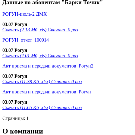
Данные по абонентам "Барки Точик"
РОГУН-июль-2 ДМХ
03.07 Рогун
Скачать
(2.13 Мб, xls) Скачано: 0 раз
РОГУН_отчет_100914
03.07 Рогун
Скачать
(4.01 Мб, xls) Скачано: 0 раз
Акт приема и передачи документов_Рогун2
03.07 Рогун
Скачать
(11.38 Кб, xlsx) Скачано: 0 раз
Акт приема и передачи документов_Рогун
03.07 Рогун
Скачать
(11.65 Кб, xlsx) Скачано: 0 раз
Страницы:
1
О компании