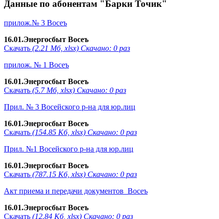
Данные по абонентам "Барки Точик"
прилож.№ 3 Восеъ
16.01.Энергосбыт Восеъ
Скачать
(2.21 Мб, xlsx) Скачано: 0 раз
прилож. № 1 Восеъ
16.01.Энергосбыт Восеъ
Скачать
(5.7 Мб, xlsx) Скачано: 0 раз
Прил. № 3 Восейского р-на для юр.лиц
16.01.Энергосбыт Восеъ
Скачать
(154.85 Кб, xlsx) Скачано: 0 раз
Прил. №1 Восейского р-на для юр.лиц
16.01.Энергосбыт Восеъ
Скачать
(787.15 Кб, xlsx) Скачано: 0 раз
Акт приема и передачи документов_Восеъ
16.01.Энергосбыт Восеъ
Скачать
(12.84 Кб, xlsx) Скачано: 0 раз