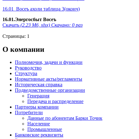
16.01_Восеъ ахоли таблица 3(оконч)
16.01.Энергосбыт Восеъ
Скачать
(2.23 Мб, xlsx) Скачано: 0 раз
Страницы:
1
О компании
Полномочия, задачи и функции
Руководство
Структура
Нормативные акты/регламенты
Историческая справка
Подведомственные организации
Генерация
Передача и распределение
Партнеры компании
Потребители
Данные по абонентам Барки Точик
Население
Промышленные
Банковские реквизиты