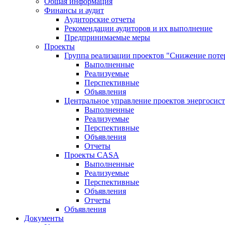
Общая информация
Финансы и аудит
Аудиторские отчеты
Рекомендации аудиторов и их выполнение
Предпринимаемые меры
Проекты
Группа реализации проектов "Снижение поте
Выполненные
Реализуемые
Перспективные
Объявления
Центральное управление проектов энергосис
Выполненные
Реализуемые
Перспективные
Объявления
Отчеты
Проекты CASA
Выполненные
Реализуемые
Перспективные
Объявления
Отчеты
Объявления
Документы