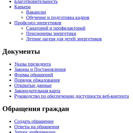
Благотворительность
Карьера
Вакансии
Обучение и подготовка кадров
Профсоюз энергетиков
Санаторий и профилакторий
Пенсионеры энергетики
Летние лагеря для детей энергетиков
Документы
Указы президента
Законы и Постановления
Формы обращений
Порядок обжалования
Открытые данные
Законодательная карта
Руководство по обеспечению доступности веб-контента
Обращения граждан
Создать обращение
Ответы на обращения
Запрос информации