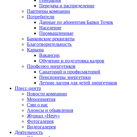
Генерация
Передача и распределение
Партнеры компании
Потребители
Данные по абонентам Барки Точик
Население
Промышленные
Банковские реквизиты
Благотворительность
Карьера
Вакансии
Обучение и подготовка кадров
Профсоюз энергетиков
Санаторий и профилакторий
Пенсионеры энергетики
Летние лагеря для детей энергетиков
Пресс-центр
Новости компании
Мероприятия
Сми о нас
Анонсы и обьявления
Журнал «Неру»
Фотогалерея
Видеогалерея
Деятельность