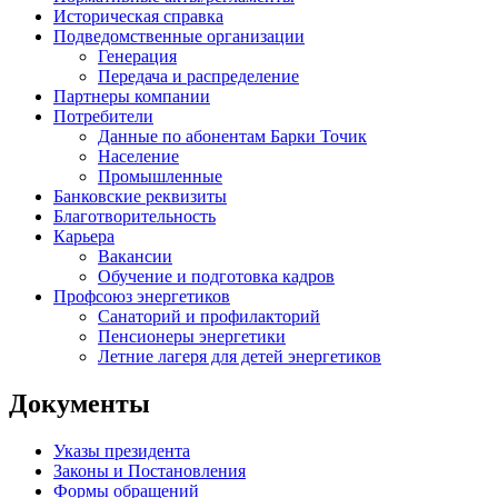
Историческая справка
Подведомственные организации
Генерация
Передача и распределение
Партнеры компании
Потребители
Данные по абонентам Барки Точик
Население
Промышленные
Банковские реквизиты
Благотворительность
Карьера
Вакансии
Обучение и подготовка кадров
Профсоюз энергетиков
Санаторий и профилакторий
Пенсионеры энергетики
Летние лагеря для детей энергетиков
Документы
Указы президента
Законы и Постановления
Формы обращений