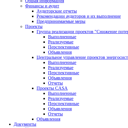
Общая информация
Финансы и аудит
Аудиторские отчеты
Рекомендации аудиторов и их выполнение
Предпринимаемые меры
Проекты
Группа реализации проектов "Снижение поте
Выполненные
Реализуемые
Перспективные
Объявления
Центральное управление проектов энергосис
Выполненные
Реализуемые
Перспективные
Объявления
Отчеты
Проекты CASA
Выполненные
Реализуемые
Перспективные
Объявления
Отчеты
Объявления
Документы