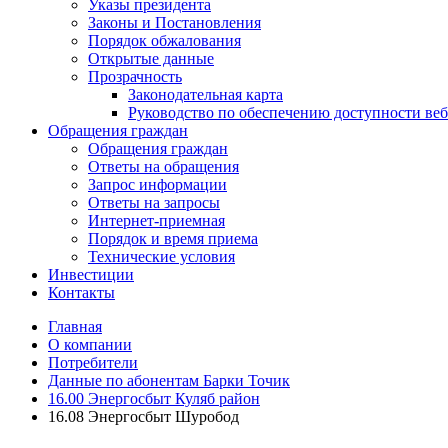
Указы президента
Законы и Постановления
Порядок обжалования
Открытые данные
Прозрачность
Законодательная карта
Руководство по обеспечению доступности веб
Обращения граждан
Обращения граждан
Ответы на обращения
Запрос информации
Ответы на запросы
Интернет-приемная
Порядок и время приема
Технические условия
Инвестиции
Контакты
Главная
О компании
Потребители
Данные по абонентам Барки Точик
16.00 Энергосбыт Куляб район
16.08 Энергосбыт Шуробод