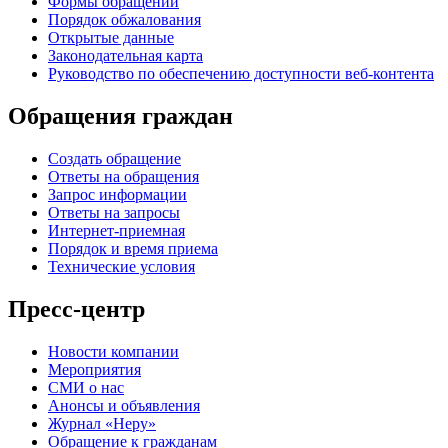
Формы обращений
Порядок обжалования
Открытые данные
Законодательная карта
Руководство по обеспечению доступности веб-контента
Обращения граждан
Создать обращение
Ответы на обращения
Запрос информации
Ответы на запросы
Интернет-приемная
Порядок и время приема
Технические условия
Пресс-центр
Новости компании
Мероприятия
СМИ о нас
Анонсы и объявления
Журнал «Неру»
Обращение к гражданам