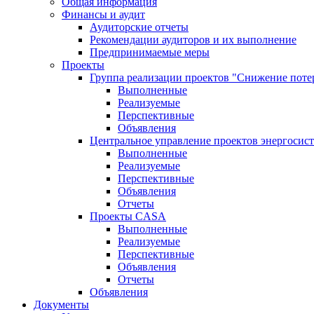
Общая информация
Финансы и аудит
Аудиторские отчеты
Рекомендации аудиторов и их выполнение
Предпринимаемые меры
Проекты
Группа реализации проектов "Снижение поте
Выполненные
Реализуемые
Перспективные
Объявления
Центральное управление проектов энергосис
Выполненные
Реализуемые
Перспективные
Объявления
Отчеты
Проекты CASA
Выполненные
Реализуемые
Перспективные
Объявления
Отчеты
Объявления
Документы