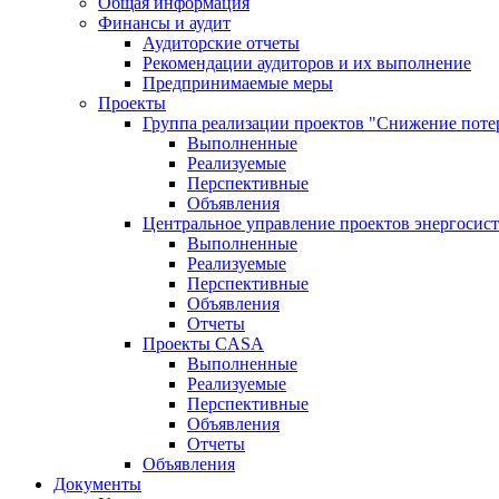
Общая информация
Финансы и аудит
Аудиторские отчеты
Рекомендации аудиторов и их выполнение
Предпринимаемые меры
Проекты
Группа реализации проектов "Снижение поте
Выполненные
Реализуемые
Перспективные
Объявления
Центральное управление проектов энергосис
Выполненные
Реализуемые
Перспективные
Объявления
Отчеты
Проекты CASA
Выполненные
Реализуемые
Перспективные
Объявления
Отчеты
Объявления
Документы