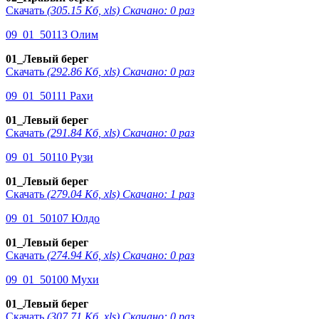
Скачать
(305.15 Кб, xls) Скачано: 0 раз
09_01_50113 Олим
01_Левый берег
Скачать
(292.86 Кб, xls) Скачано: 0 раз
09_01_50111 Рахи
01_Левый берег
Скачать
(291.84 Кб, xls) Скачано: 0 раз
09_01_50110 Рузи
01_Левый берег
Скачать
(279.04 Кб, xls) Скачано: 1 раз
09_01_50107 Юлдо
01_Левый берег
Скачать
(274.94 Кб, xls) Скачано: 0 раз
09_01_50100 Мухи
01_Левый берег
Скачать
(307.71 Кб, xls) Скачано: 0 раз