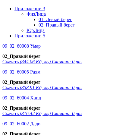
Приложении 3
ФизЛица
01_Левый берег
02_Правый берег
ЮрЛица
Приложении 5
09_02_60008 Умар
02_Правый берег
Скачать
(344.06 Кб, xls) Скачано: 0 раз
09_02_60005 Рахм
02_Правый берег
Скачать
(358.91 Кб, xls) Скачано: 0 раз
09_02_60004 Хаид
02_Правый берег
Скачать
(316.42 Кб, xls) Скачано: 0 раз
09_02_60002 Дадо
02_Правый берег