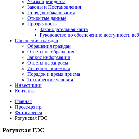
Указы президента
Законы и Постановления
Порядок обжалования
Открытые данные
Прозрачность
Законодательная карта
Руководство по обеспечению доступности веб
Обращения граждан
Обращения граждан
Ответы на обращения
Запрос информации
Ответы на запросы
Интернет-приемная
Порядок и время приема
Технические условия
Инвестиции
Контакты
Главная
Пресс-центр
Фотогалерея
Рогунская ГЭС
Рогунская ГЭС