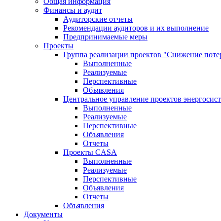
Общая информация
Финансы и аудит
Аудиторские отчеты
Рекомендации аудиторов и их выполнение
Предпринимаемые меры
Проекты
Группа реализации проектов "Снижение поте
Выполненные
Реализуемые
Перспективные
Объявления
Центральное управление проектов энергосис
Выполненные
Реализуемые
Перспективные
Объявления
Отчеты
Проекты CASA
Выполненные
Реализуемые
Перспективные
Объявления
Отчеты
Объявления
Документы