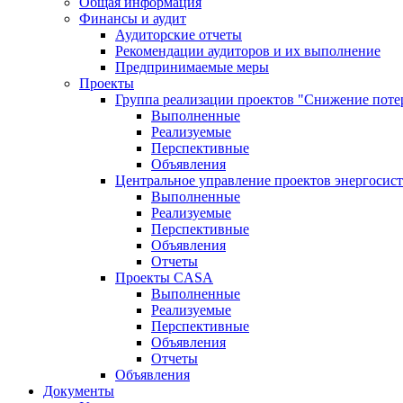
Общая информация
Финансы и аудит
Аудиторские отчеты
Рекомендации аудиторов и их выполнение
Предпринимаемые меры
Проекты
Группа реализации проектов "Снижение поте
Выполненные
Реализуемые
Перспективные
Объявления
Центральное управление проектов энергосис
Выполненные
Реализуемые
Перспективные
Объявления
Отчеты
Проекты CASA
Выполненные
Реализуемые
Перспективные
Объявления
Отчеты
Объявления
Документы