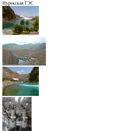
Нурекская ГЭС