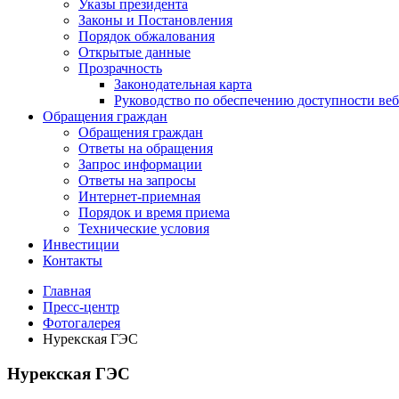
Указы президента
Законы и Постановления
Порядок обжалования
Открытые данные
Прозрачность
Законодательная карта
Руководство по обеспечению доступности веб
Обращения граждан
Обращения граждан
Ответы на обращения
Запрос информации
Ответы на запросы
Интернет-приемная
Порядок и время приема
Технические условия
Инвестиции
Контакты
Главная
Пресс-центр
Фотогалерея
Нурекская ГЭС
Нурекская ГЭС