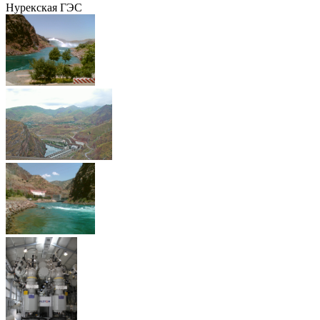
Нурекская ГЭС