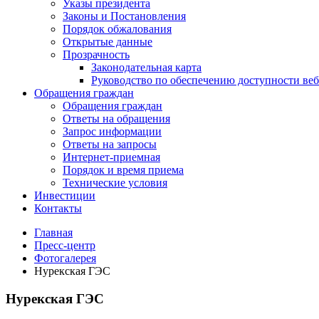
Указы президента
Законы и Постановления
Порядок обжалования
Открытые данные
Прозрачность
Законодательная карта
Руководство по обеспечению доступности веб
Обращения граждан
Обращения граждан
Ответы на обращения
Запрос информации
Ответы на запросы
Интернет-приемная
Порядок и время приема
Технические условия
Инвестиции
Контакты
Главная
Пресс-центр
Фотогалерея
Нурекская ГЭС
Нурекская ГЭС