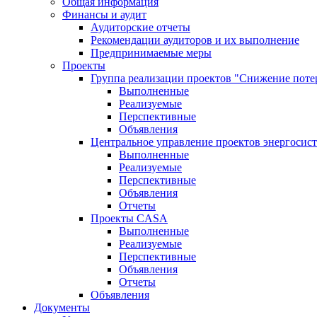
Общая информация
Финансы и аудит
Аудиторские отчеты
Рекомендации аудиторов и их выполнение
Предпринимаемые меры
Проекты
Группа реализации проектов "Снижение поте
Выполненные
Реализуемые
Перспективные
Объявления
Центральное управление проектов энергосис
Выполненные
Реализуемые
Перспективные
Объявления
Отчеты
Проекты CASA
Выполненные
Реализуемые
Перспективные
Объявления
Отчеты
Объявления
Документы