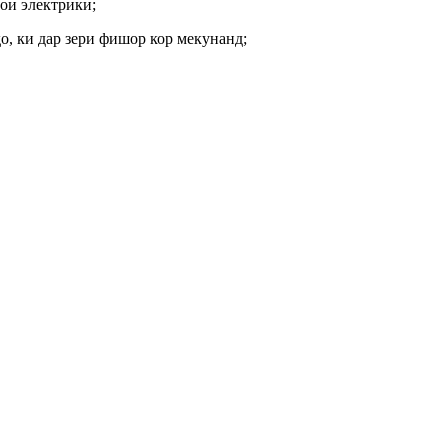
ои электрикӣ;
ҳо, ки дар зери фишор кор мекунанд;