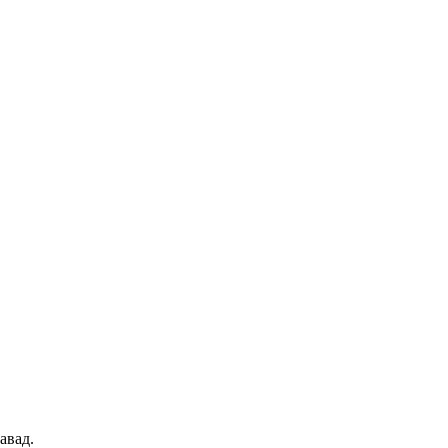
авад.