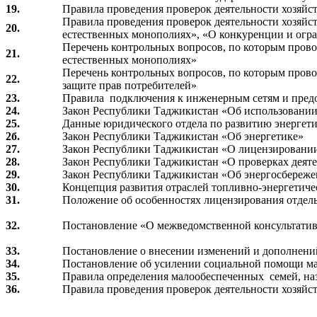
19.
Правила проведения проверок деятельности хозяйст
Правила проведения проверок деятельности хозяйс
20.
естественных монополиях», «О конкуренции и огра
Перечень контрольных вопросов, по которым прово
21.
естественных монополиях»
Перечень контрольных вопросов, по которым прово
22.
защите прав потребителей»
23.
Правила подключения к инженерным сетям и пред
24.
Закон Республики Таджикистан «Об использовании
25.
Данные юридического отдела по развитию энергети
2б.
Закон Республики Таджикистан «Об энергетике»
27.
Закон Республики Таджикистан «О лицензировании
28.
Закон Республики Таджикистан «О проверках деят
29.
Закон Республики Таджикистан «Об энергосбереж
30.
Концепция развития отраслей топливно-энергетичес
31.
Положение об особенностях лицензирования отдел
32.
Постановление «О межведомственной консультативно
33.
Постановление о внесении изменений и дополнений
34.
Постановление об усилении социальной помощи м
35.
Правила определения малообеспеченных семей, на
36.
Правила проведения проверок деятельности хозяйс