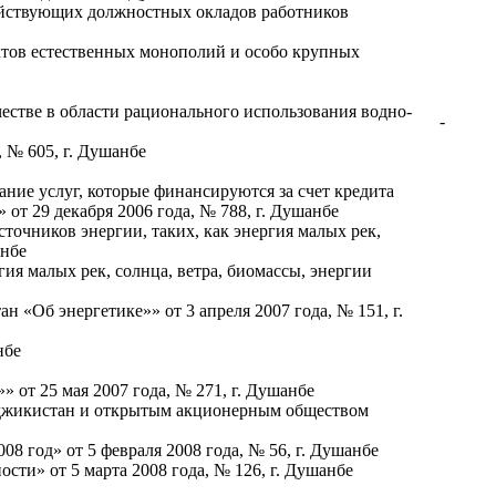
ействующих должностных окладов работников
ктов естественных монополий и особо крупных
стве в области рационального использования водно-
-
 № 605, г. Душанбе
ние услуг, которые финансируются за счет кредита
от 29 декабря 2006 года, № 788, г. Душанбе
чников энергии, таких, как энергия малых рек,
анбе
я малых рек, солнца, ветра, биомассы, энергии
«Об энергетике»» от 3 апреля 2007 года, № 151, г.
нбе
от 25 мая 2007 года, № 271, г. Душанбе
аджикистан и открытым акционерным обществом
8 год» от 5 февраля 2008 года, № 56, г. Душанбе
сти» от 5 марта 2008 года, № 126, г. Душанбе