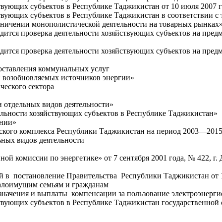
вующих субъектов в Республике Таджикистан от 10 июля 2007 го
твующих субъектов в Республике Таджикистан в соответствии с
ничении монополистической деятельности на товарных рынках»,
дится проверка деятельности хозяйствующих субъектов на пред
дится проверка деятельности хозяйствующих субъектов на пред
оставления коммунальных услуг
 возобновляемых источников энергии»
ческого сектора
 отдельных видов деятельности»
ельности хозяйствующих субъектов в Республике Таджикистан»
ении»
кого комплекса Республики Таджикистан на период 2003—2015 гг
ьных видов деятельности
й комиссии по энергетике» от 7 сентября 2001 года, № 422, г.
 в постановление Правительства Республики Таджикистан от 1 
алоимущим семьям и гражданам
значения и выплаты компенсации за пользование электроэнерги
твующих субъектов в Республике Таджикистан государственной 