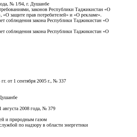
да, № 1/94, г. Душанбе
 требованиями, законов Республики Таджикистан «О
 «О защите прав потребителей» и «О рекламе».
мет соблюдения закона Республики Таджикистан «О
мет соблюдения закона Республики Таджикистан «О
. от 1 сентября 2005 г., № 337
 Душанбе
августа 2008 года, № 379
ей и природным газом
службой по надзору в области энергетики