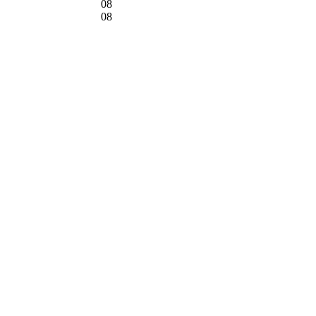
08
08