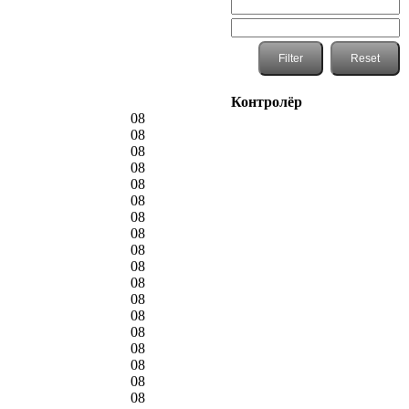
Контролёр
08
08
08
08
08
08
08
08
08
08
08
08
08
08
08
08
08
08