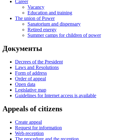
Career
Vacancy
Education and training
The union of Power
Sanatorium and dispensary
Retired energy
Summer camps for children of power
Документы
Decrees of the President
Laws and Resolutions
Form of address
Order of appeal
Open data
Legislative map
Guidelines for Internet access is available
Appeals of citizens
Create appeal
Request for information
Web-reception
The procedure and the reception