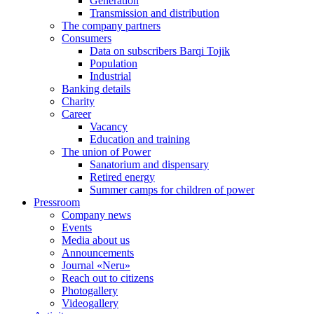
Generation
Transmission and distribution
The company partners
Consumers
Data on subscribers Barqi Tojik
Population
Industrial
Banking details
Charity
Career
Vacancy
Education and training
The union of Power
Sanatorium and dispensary
Retired energy
Summer camps for children of power
Pressroom
Company news
Events
Media about us
Announcements
Journal «Neru»
Reach out to citizens
Photogallery
Videogallery