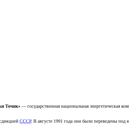
ки Точик»
— государственная национальная энергетическая ком
исдикцией
СССР
. В августе 1991 года они были переведены под