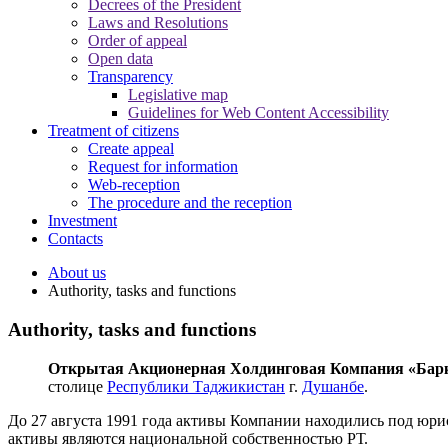
Decrees of the President
Laws and Resolutions
Order of appeal
Open data
Transparency
Legislative map
Guidelines for Web Content Accessibility
Treatment of citizens
Create appeal
Request for information
Web-reception
The procedure and the reception
Investment
Contacts
About us
Authority, tasks and functions
Authority, tasks and functions
Открытая Акционерная Холдинговая Компания «Бар
столице
Республики Таджикистан
г.
Душанбе
.
До 27 августа 1991 года активы Компании находились под юр
активы являются национальной собственностью РТ.