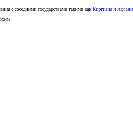
ения с соседними государствами такими как
Киргизия
и
Афгани
рохим